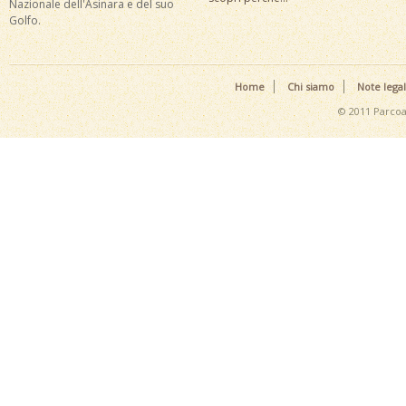
Nazionale dell'Asinara e del suo
Golfo.
Home
Chi siamo
Note legal
© 2011 Parcoa