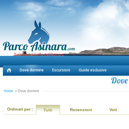
Dove dormire
Escursioni
Guide esclusive
Dove
Home
» Dove dormire
Ordinati per :
Recensioni
Voti
Tutti